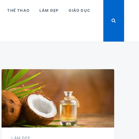
THỂ THAO
LÀM ĐẸP
GIÁO DỤC
LÀM ĐẸP