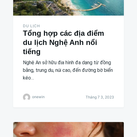
DU LỊCH
Tổng hợp các địa điểm
du lịch Nghệ Anh nổi
tiếng
Nghệ An sở hữu địa hình đa dạng từ đồng
bằng, trung du, núi cao, đến đường bờ biển
kéo…
onewin
Tháng 7 3, 2023