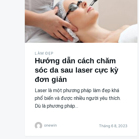
LÀM ĐẸP
Hướng dẫn cách chăm
sóc da sau laser cực kỳ
đơn giản
Laser là một phương pháp làm đẹp khá
phổ biến và được nhiều người yêu thích.
Dù là phương pháp…
onewin
Tháng 6 8, 2023