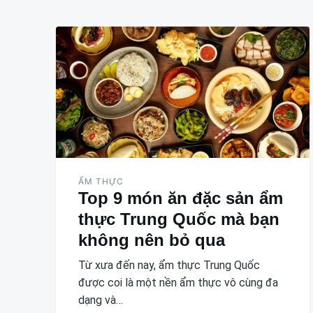
ẨM THỰC
Top 9 món ăn đặc sản ẩm
thực Trung Quốc mà bạn
không nên bỏ qua
Từ xưa đến nay, ẩm thực Trung Quốc
được coi là một nền ẩm thực vô cùng đa
dạng và…