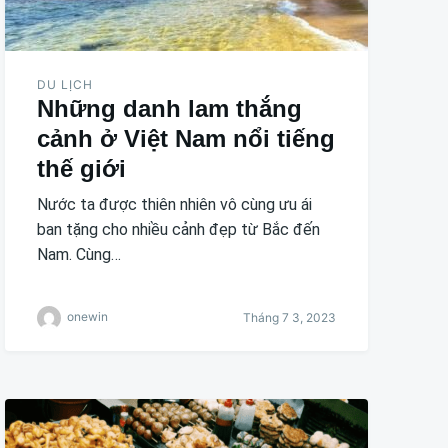
DU LỊCH
Những danh lam thắng
cảnh ở Việt Nam nổi tiếng
thế giới
Nước ta được thiên nhiên vô cùng ưu ái
ban tặng cho nhiều cảnh đẹp từ Bắc đến
Nam. Cùng…
onewin
Tháng 7 3, 2023