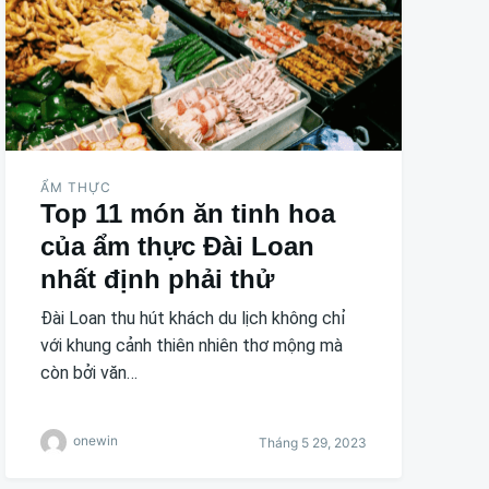
ẨM THỰC
Top 11 món ăn tinh hoa
của ẩm thực Đài Loan
nhất định phải thử
Đài Loan thu hút khách du lịch không chỉ
với khung cảnh thiên nhiên thơ mộng mà
còn bởi văn…
onewin
Tháng 5 29, 2023