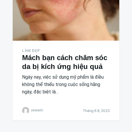
LÀM ĐẸP
Mách bạn cách chăm sóc
da bị kích ứng hiệu quả
Ngày nay, việc sử dụng mỹ phẩm là điều
không thể thiếu trong cuộc sống hằng
ngày, đặc biệt là…
onewin
Tháng 6 8, 2023