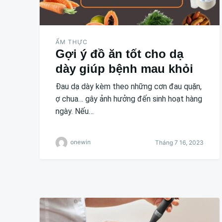
ẨM THỰC
Gợi ý đồ ăn tốt cho dạ
dày giúp bệnh mau khỏi
Đau dạ dày kèm theo những cơn đau quặn,
ợ chua… gây ảnh hưởng đến sinh hoạt hàng
ngày. Nếu…
onewin
Tháng 7 16, 2023