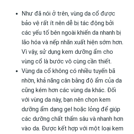
Như đã nói ở trên, vùng da cổ được
bảo vệ rất ít nên dễ bị tác động bởi
các yếu tố bên ngoài khiến da nhanh bị
lão hóa và nếp nhăn xuất hiện sớm hơn.
Vì vậy, sử dụng kem dưỡng ẩm cho
vùng cổ là bước vô cùng cần thiết.
Vùng da cổ không có nhiều tuyến bã
nhờn, khả năng cân bằng độ ẩm của da
cũng kém hơn các vùng da khác. Đối
với vùng da này, bạn nên chọn kem
dưỡng ẩm dạng gel hoặc lỏng để giúp
các dưỡng chất thấm sâu và nhanh hơn
vào da. Được kết hợp với một loại kem