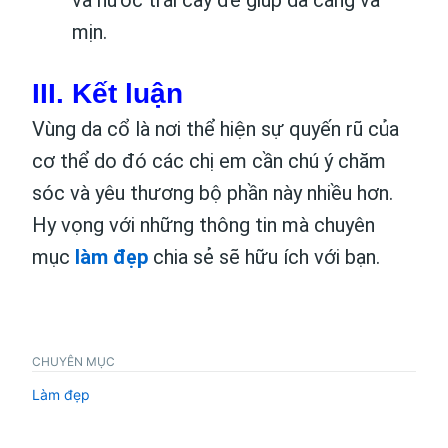
và nước trái cây để giúp da căng và
mịn.
III. Kết luận
Vùng da cổ là nơi thể hiện sự quyến rũ của
cơ thể do đó các chị em cần chú ý chăm
sóc và yêu thương bộ phần này nhiều hơn.
Hy vọng với những thông tin mà chuyên
mục
làm đẹp
chia sẻ sẽ hữu ích với bạn.
CHUYÊN MỤC
Làm đẹp