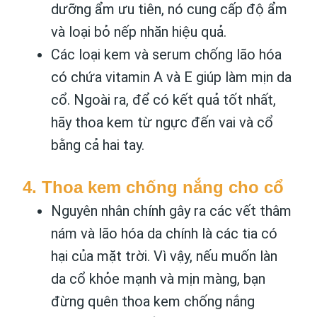
dưỡng ẩm ưu tiên, nó cung cấp độ ẩm
và loại bỏ nếp nhăn hiệu quả.
Các loại kem và serum chống lão hóa
có chứa vitamin A và E giúp làm mịn da
cổ. Ngoài ra, để có kết quả tốt nhất,
hãy thoa kem từ ngực đến vai và cổ
bằng cả hai tay.
4. Thoa kem chống nắng cho cổ
Nguyên nhân chính gây ra các vết thâm
nám và lão hóa da chính là các tia có
hại của mặt trời. Vì vậy, nếu muốn làn
da cổ khỏe mạnh và mịn màng, bạn
đừng quên thoa kem chống nắng