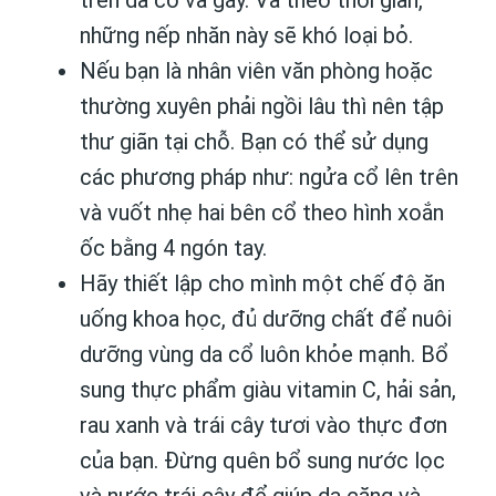
trên da cổ và gáy. Và theo thời gian,
những nếp nhăn này sẽ khó loại bỏ.
Nếu bạn là nhân viên văn phòng hoặc
thường xuyên phải ngồi lâu thì nên tập
thư giãn tại chỗ. Bạn có thể sử dụng
các phương pháp như: ngửa cổ lên trên
và vuốt nhẹ hai bên cổ theo hình xoắn
ốc bằng 4 ngón tay.
Hãy thiết lập cho mình một chế độ ăn
uống khoa học, đủ dưỡng chất để nuôi
dưỡng vùng da cổ luôn khỏe mạnh. Bổ
sung thực phẩm giàu vitamin C, hải sản,
rau xanh và trái cây tươi vào thực đơn
của bạn. Đừng quên bổ sung nước lọc