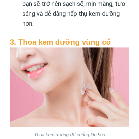
bạn sẽ trở nên sạch sẽ, mịn màng, tươi
sáng và dễ dàng hấp thụ kem dưỡng
hơn.
3. Thoa kem dưỡng vùng cổ
Thoa kem dưỡng để chống lão hóa