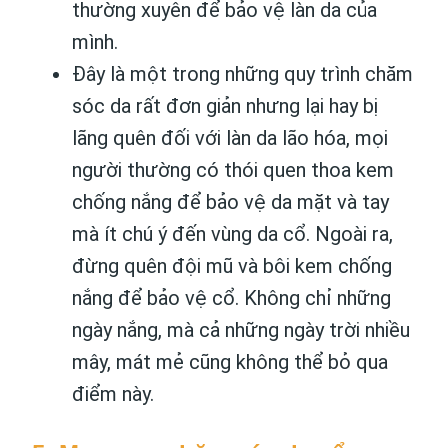
thường xuyên để bảo vệ làn da của
mình.
Đây là một trong những quy trình chăm
sóc da rất đơn giản nhưng lại hay bị
lãng quên đối với làn da lão hóa, mọi
người thường có thói quen thoa kem
chống nắng để bảo vệ da mặt và tay
mà ít chú ý đến vùng da cổ. Ngoài ra,
đừng quên đội mũ và bôi kem chống
nắng để bảo vệ cổ. Không chỉ những
ngày nắng, mà cả những ngày trời nhiều
mây, mát mẻ cũng không thể bỏ qua
điểm này.