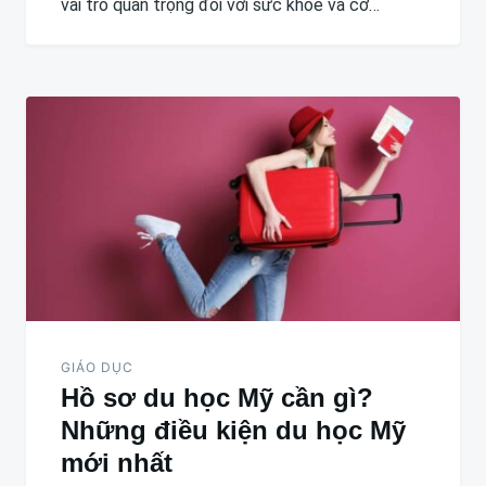
vai trò quan trọng đối với sức khỏe và cơ…
GIÁO DỤC
Hồ sơ du học Mỹ cần gì?
Những điều kiện du học Mỹ
mới nhất