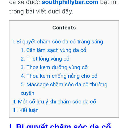
cả sẽ được
southphillybar.com
bật mí
trong bài viết dưới đây.
Contents
I. Bí quyết chăm sóc da cổ trắng sáng
1. Cần làm sạch vùng da cổ
2. Triệt lông vùng cổ
3. Thoa kem dưỡng vùng cổ
4. Thoa kem chống nắng cho cổ
5. Massage chăm sóc da cổ thường
xuyên
II. Một số lưu ý khi chăm sóc da cổ
III. Kết luận
I. Bí quyết chăm sóc da cổ