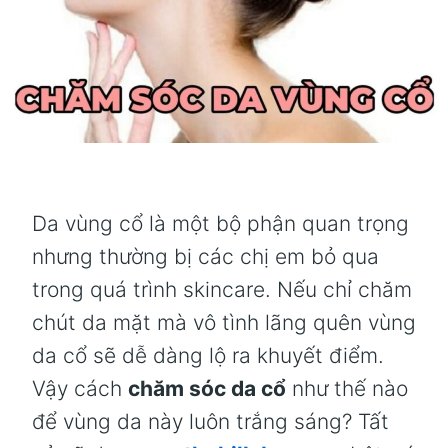
KH
NẾ
NH
Da vùng cổ là một bộ phận quan trọng
nhưng thường bị các chị em bỏ qua
trong quá trình skincare. Nếu chỉ chăm
chút da mặt mà vô tình lãng quên vùng
da cổ sẽ dễ dàng lộ ra khuyết điểm.
Vậy cách
chăm sóc da cổ
như thế nào
để vùng da này luôn trắng sáng? Tất