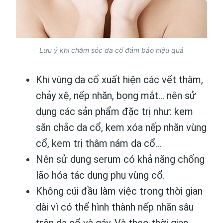
Lưu ý khi chăm sóc da cổ đảm bảo hiệu quả
Khi vùng da cổ xuất hiện các vết thâm,
chảy xệ, nếp nhăn, bọng mắt… nên sử
dụng các sản phẩm đặc trị như: kem
săn chắc da cổ, kem xóa nếp nhăn vùng
cổ, kem trị thâm nám da cổ…
Nên sử dụng serum có khả năng chống
lão hóa tác dụng phụ vùng cổ.
Không cúi đầu làm việc trong thời gian
dài vì có thể hình thành nếp nhăn sâu