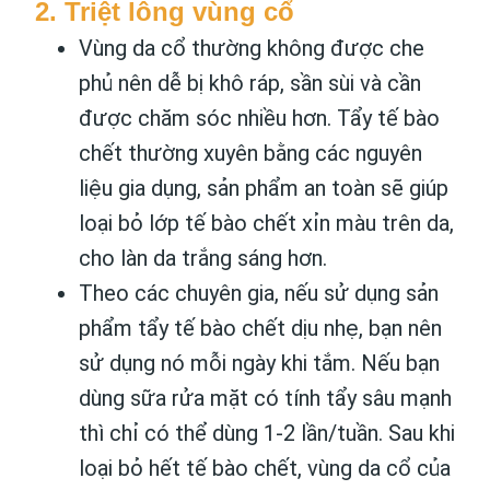
2. Triệt lông vùng cổ
Vùng da cổ thường không được che
phủ nên dễ bị khô ráp, sần sùi và cần
được chăm sóc nhiều hơn. Tẩy tế bào
chết thường xuyên bằng các nguyên
liệu gia dụng, sản phẩm an toàn sẽ giúp
loại bỏ lớp tế bào chết xỉn màu trên da,
cho làn da trắng sáng hơn.
Theo các chuyên gia, nếu sử dụng sản
phẩm tẩy tế bào chết dịu nhẹ, bạn nên
sử dụng nó mỗi ngày khi tắm. Nếu bạn
dùng sữa rửa mặt có tính tẩy sâu mạnh
thì chỉ có thể dùng 1-2 lần/tuần. Sau khi
loại bỏ hết tế bào chết, vùng da cổ của