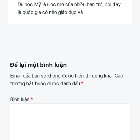
Du học Mỹ là ước mơ của nhiều bạn trẻ, bởi đây
là quốc gia có nền giáo dục và…
Để lại một bình luận
Email của bạn sẽ không được hiển thị công khai.
Các
trường bắt buộc được đánh dấu
*
Bình luận
*