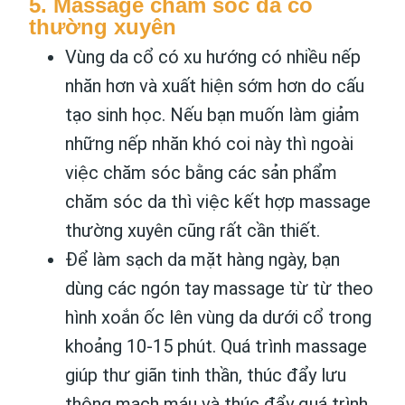
5. Massage chăm sóc da cổ
thường xuyên
Vùng da cổ có xu hướng có nhiều nếp
nhăn hơn và xuất hiện sớm hơn do cấu
tạo sinh học. Nếu bạn muốn làm giảm
những nếp nhăn khó coi này thì ngoài
việc chăm sóc bằng các sản phẩm
chăm sóc da thì việc kết hợp massage
thường xuyên cũng rất cần thiết.
Để làm sạch da mặt hàng ngày, bạn
dùng các ngón tay massage từ từ theo
hình xoắn ốc lên vùng da dưới cổ trong
khoảng 10-15 phút. Quá trình massage
giúp thư giãn tinh thần, thúc đẩy lưu
thông mạch máu và thúc đẩy quá trình