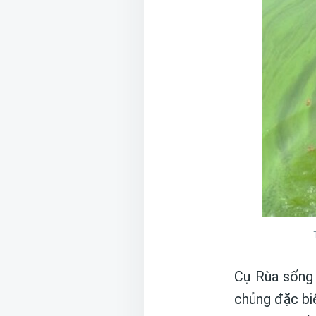
Cụ Rùa sống 
chủng đặc biệ