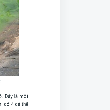
i
ồ. Đây là một
hỉ có 4 cá thể