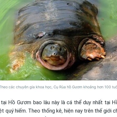
Theo các chuyên gia khoa học, Cụ Rùa hồ Gươm khoảng hơn 100 tuổ
tại Hồ Gươm bao lâu này là cá thể duy nhất tại H
t quý hiếm. Theo thống kê, hiện nay trên thế giới c