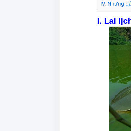
IV. Những d
I. Lai l