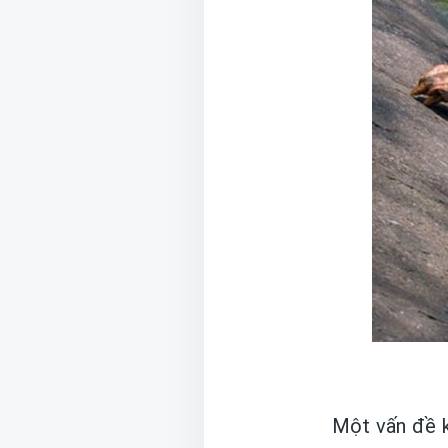
Một vấn đề k