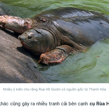
Nhiều ý kiến cho rằng Rùa Hồ Gươm có nguồn gốc từ Thanh Hóa
hác cũng gây ra nhiều tranh cãi bên cạnh
cụ Rùa 