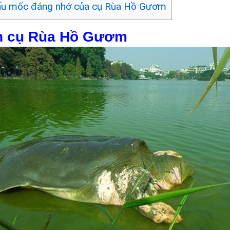
ấu mốc đáng nhớ của cụ Rùa Hồ Gươm
ịch cụ Rùa Hồ Gươm