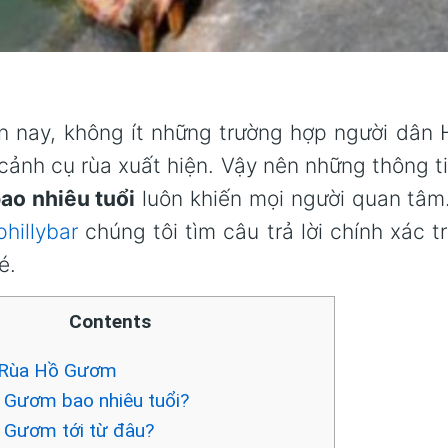
n nay, không ít những trường hợp người dân
cảnh cụ rùa xuất hiện. Vậy nên những thông t
o nhiêu tuổi
luôn khiến mọi người quan tâm.
hillybar
chúng tôi tìm câu trả lời chính xác tr
é.
Contents
cụ Rùa Hồ Gươm
ồ Gươm bao nhiêu tuổi?
hồ Gươm tới từ đâu?