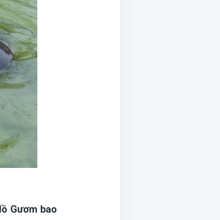
Hồ Gươm bao